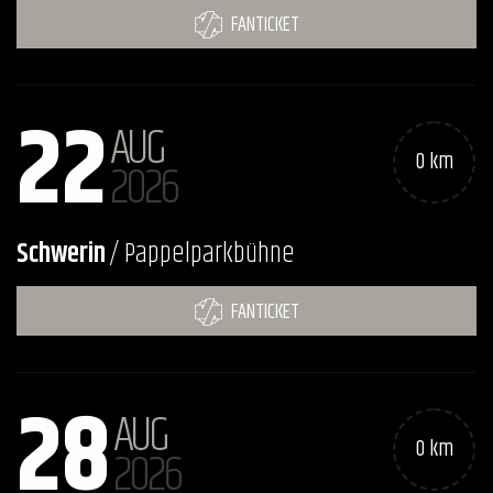
FANTICKET
22
AUG
0 km
2026
Schwerin
/ Pappelparkbühne
FANTICKET
28
AUG
0 km
2026