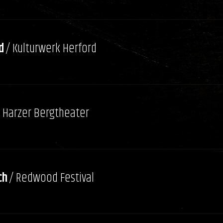
d
/ Kulturwerk Herford
/ Harzer Bergtheater
ch
/ Redwood Festival