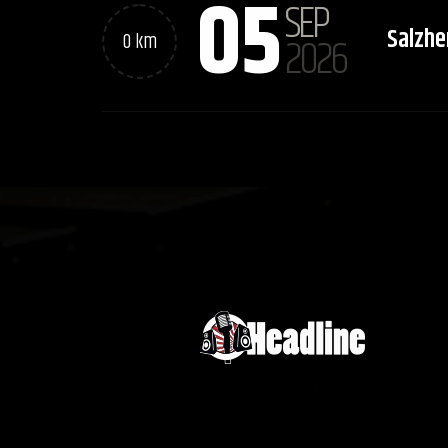
05
SEP
Salzh
0 km
2026