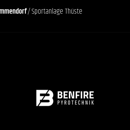
emmendorf
/ Sportanlage Thüste