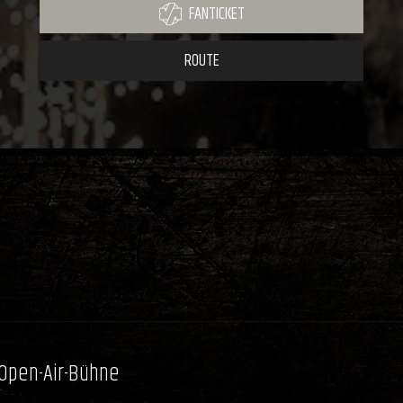
FANTICKET
ROUTE
 Open-Air-Bühne