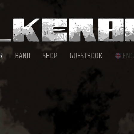
R
BAND
SHOP
GUESTBOOK
ENG