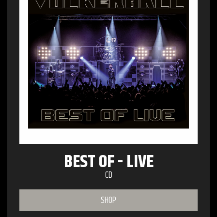
BEST OF - LIVE
CD
SHOP