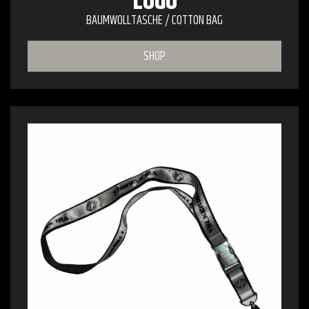
LOGO
BAUMWOLLTASCHE / COTTON BAG
SHOP