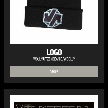
LOGO
WOLLMÜTZE/BEANIE/WOOLLY
SHOP