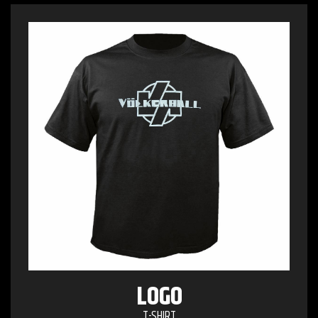
LOGO
T-SHIRT