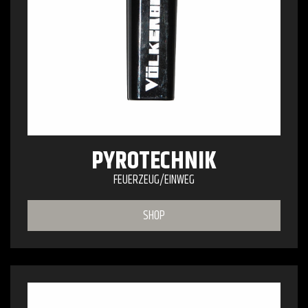
PYROTECHNIK
FEUERZEUG/EINWEG
SHOP