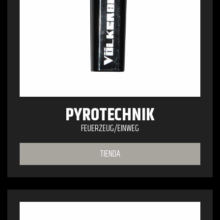
PYROTECHNIK
FEUERZEUG/EINWEG
TIENDA