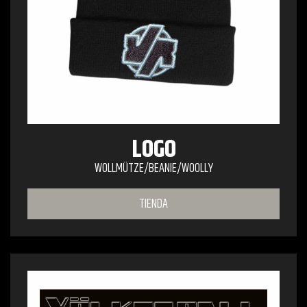
LOGO
WOLLMÜTZE/BEANIE/WOOLLY
TIENDA