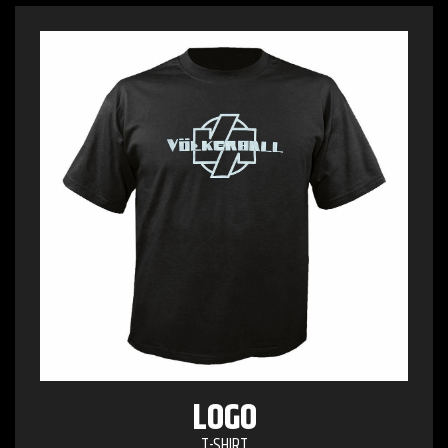
LOGO
T-SHIRT