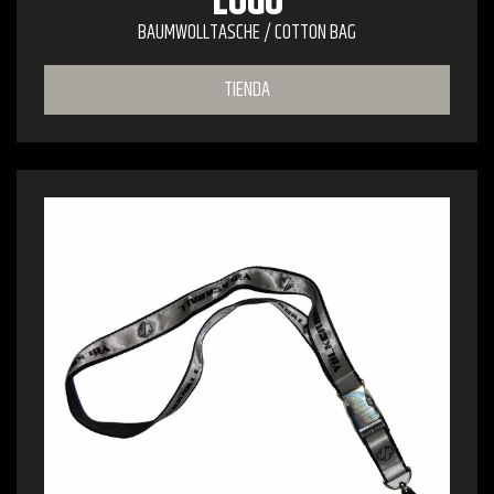
LOGO
BAUMWOLLTASCHE / COTTON BAG
TIENDA