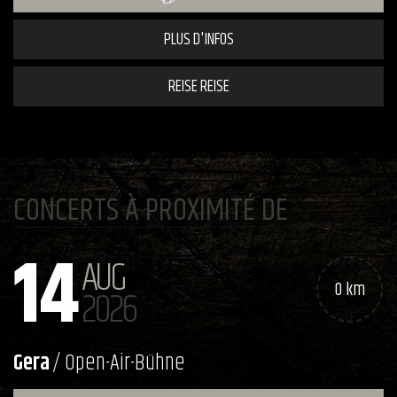
PLUS D'INFOS
REISE REISE
CONCERTS À PROXIMITÉ DE
14
AUG
0 km
2026
Gera
/ Open-Air-Bühne