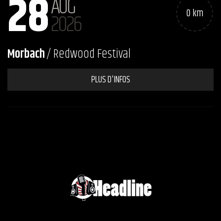
28
AUG
0 km
2026
Morbach
/ Redwood Festival
PLUS D'INFOS