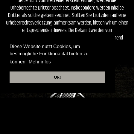
Seite nicht vom Betreiber erstellt wurden, werden die
Urheberrechte Dritter beachtet. Insbesondere werden Inhalte
Dritter als solche gekennzeichnet. Sollten Sie trotzdem auf eine
Urheberrechtsverletzung aufmerksam werden, bitten wir um einen
entsprechenden Hinweis. Bei Bekanntwerden von
Rechtsverletzungen werden wir derartige Inhalte umgehend
entfernen.
Diese Website nutzt Cookies, um
bestmögliche Funktionalität bieten zu
können.
Mehr infos
Ok!