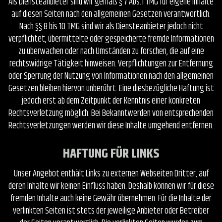
Als Diensteanbieter sind wir gemäß § 7 Abs.1 TMG für eigene Inhalte
auf diesen Seiten nach den allgemeinen Gesetzen verantwortlich.
Nach §§ 8 bis 10 TMG sind wir als Diensteanbieter jedoch nicht
verpflichtet, übermittelte oder gespeicherte fremde Informationen
zu überwachen oder nach Umständen zu forschen, die auf eine
rechtswidrige Tätigkeit hinweisen. Verpflichtungen zur Entfernung
oder Sperrung der Nutzung von Informationen nach den allgemeinen
Gesetzen bleiben hiervon unberührt. Eine diesbezügliche Haftung ist
jedoch erst ab dem Zeitpunkt der Kenntnis einer konkreten
Rechtsverletzung möglich. Bei Bekanntwerden von entsprechenden
Rechtsverletzungen werden wir diese Inhalte umgehend entfernen.
HAFTUNG FÜR LINKS
Unser Angebot enthält Links zu externen Webseiten Dritter, auf
deren Inhalte wir keinen Einfluss haben. Deshalb können wir für diese
fremden Inhalte auch keine Gewähr übernehmen. Für die Inhalte der
verlinkten Seiten ist stets der jeweilige Anbieter oder Betreiber