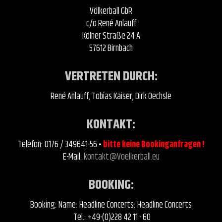
Völkerball GbR
c/o René Anlauff
Kölner Straße 24 A
57612 Birnbach
VERTRETEN DURCH:
René Anlauff, Tobias Kaiser, Dirk Oechsle
KONTAKT:
Telefon: 0176 / 349641-56
-
bitte keine Bookinganfragen !
E-Mail:
kontakt@Voelkerball.eu
BOOKING:
Booking: Name: Headline Concerts: Headline Concerts
Tel.: +49-(0)228 42 11 - 60