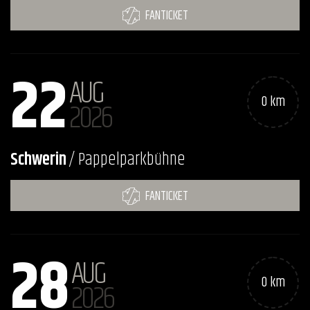
FANTICKET
22
AUG
0 km
2026
Schwerin
/ Pappelparkbühne
FANTICKET
28
AUG
0 km
2026