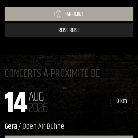
FANTICKET
REISE REISE
CONCERTS À PROXIMITÉ DE
14
AUG
0 km
2026
Gera
/ Open-Air-Bühne