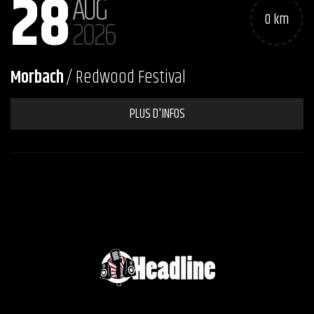
28
AUG
0 km
2026
Morbach
/ Redwood Festival
PLUS D'INFOS