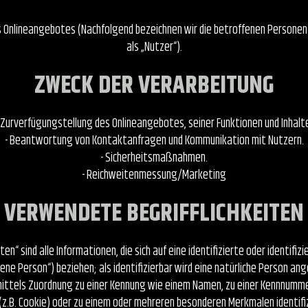
s Onlineangebotes (Nachfolgend bezeichnen wir die betroffenen Person
als „Nutzer“).
ZWECK DER VERARBEITUNG
 Zurverfügungstellung des Onlineangebotes, seiner Funktionen und Inhalt
- Beantwortung von Kontaktanfragen und Kommunikation mit Nutzern.
- Sicherheitsmaßnahmen.
- Reichweitenmessung/Marketing
VERWENDETE BEGRIFFLICHKEITEN
“ sind alle Informationen, die sich auf eine identifizierte oder identifizi
ene Person“) beziehen; als identifizierbar wird eine natürliche Person ang
 mittels Zuordnung zu einer Kennung wie einem Namen, zu einer Kennnumme
(z.B. Cookie) oder zu einem oder mehreren besonderen Merkmalen identifi