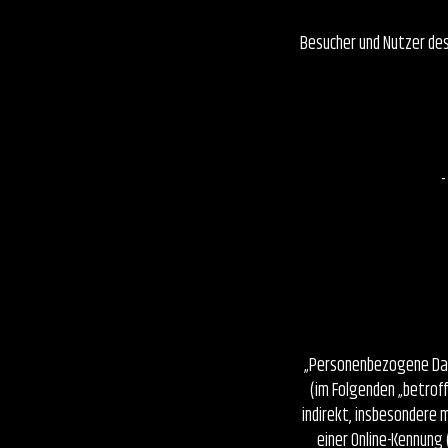
Besucher und Nutzer de
-
„Personenbezogene Daten
(im Folgenden „betroff
indirekt, insbesondere
einer Online-Kennung 