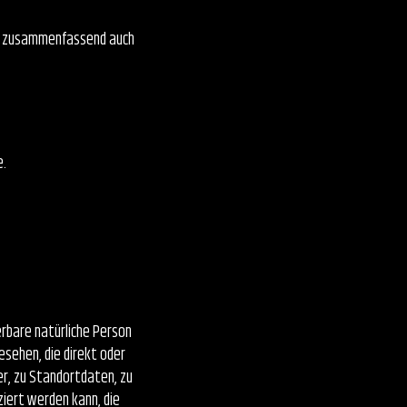
en zusammenfassend auch
e.
erbare natürliche Person
esehen, die direkt oder
r, zu Standortdaten, zu
ziert werden kann, die