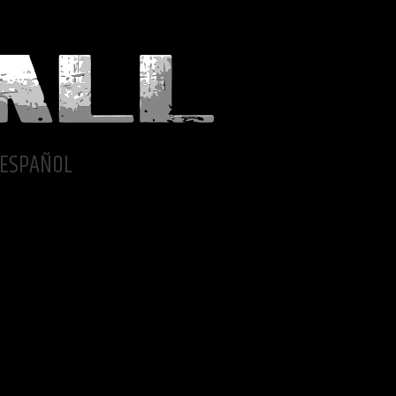
ESPAÑOL