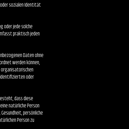
 oder sozialen Identität
g oder jede solche
fasst praktisch jeden
nenbezogenen Daten ohne
eordnet werden können,
 organisatorischen
dentifizierten oder
besteht, dass diese
eine natürliche Person
 Gesundheit, persönliche
atürlichen Person zu