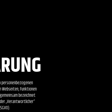
ÄRUNG
von personenbezogenen
n Webseiten, Funktionen
nd gemeinsam bezeichnet
oder „Verantwortlicher“
DSGVO).