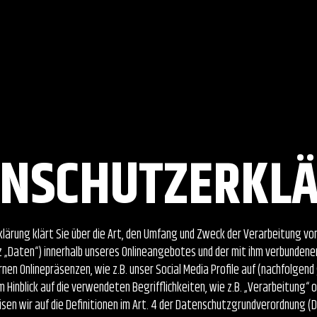
ENSCHUTZERKL
lärung klärt Sie über die Art, den Umfang und Zweck der Verarbeitung 
z „Daten“) innerhalb unseres Onlineangebotes und der mit ihm verbundene
rnen Onlinepräsenzen, wie z.B. unser Social Media Profile auf (nachfolge
Im Hinblick auf die verwendeten Begrifflichkeiten, wie z.B. „Verarbeitung“ 
sen wir auf die Definitionen im Art. 4 der Datenschutzgrundverordnung (