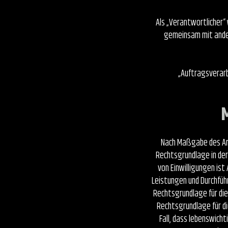
Als „Verantwortlicher“ w
gemeinsam mit ander
„Auftragsverarbe
Nach Maßgabe des Art
Rechtsgrundlage in der
von Einwilligungen ist 
Leistungen und Durchfüh
Rechtsgrundlage für die V
Rechtsgrundlage für die
Fall, dass lebenswich