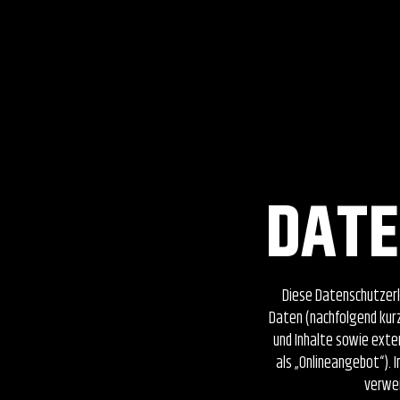
DAT
Diese Datenschutzerk
Daten (nachfolgend kur
und Inhalte sowie exte
als „Onlineangebot“). 
verwei