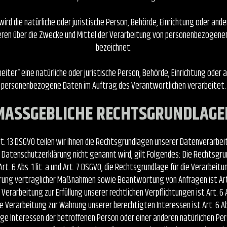
ird die natürliche oder juristische Person, Behörde, Einrichtung oder ander
en über die Zwecke und Mittel der Verarbeitung von personenbezogene
bezeichnet.
iter“ eine natürliche oder juristische Person, Behörde, Einrichtung oder a
personenbezogene Daten im Auftrag des Verantwortlichen verarbeitet.
MASSGEBLICHE RECHTSGRUNDLAGEN
. 13 DSGVO teilen wir Ihnen die Rechtsgrundlagen unserer Datenverarbeit
 Datenschutzerklärung nicht genannt wird, gilt Folgendes: Die Rechtsgrun
Art. 6 Abs. 1 lit. a und Art. 7 DSGVO, die Rechtsgrundlage für die Verarbeitu
rung vertraglicher Maßnahmen sowie Beantwortung von Anfragen ist Art. 6 
erarbeitung zur Erfüllung unserer rechtlichen Verpflichtungen ist Art. 6 Ab
 Verarbeitung zur Wahrung unserer berechtigten Interessen ist Art. 6 Abs.
tige Interessen der betroffenen Person oder einer anderen natürlichen Pe