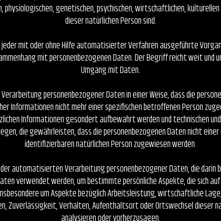
, physiologischen, genetischen, psychischen, wirtschaftlichen, kulturellen
dieser natürlichen Person sind.
t jeder mit oder ohne Hilfe automatisierter Verfahren ausgeführte Vorgan
ammenhang mit personenbezogenen Daten. Der Begriff reicht weit und um
Umgang mit Daten.
e Verarbeitung personenbezogener Daten in einer Weise, dass die perso
cher Informationen nicht mehr einer spezifischen betroffenen Person zug
tzlichen Informationen gesondert aufbewahrt werden und technischen und
gen, die gewährleisten, dass die personenbezogenen Daten nicht einer i
identifizierbaren natürlichen Person zugewiesen werden.
rt der automatisierten Verarbeitung personenbezogener Daten, die darin 
en verwendet werden, um bestimmte persönliche Aspekte, die sich auf 
insbesondere um Aspekte bezüglich Arbeitsleistung, wirtschaftliche Lage,
en, Zuverlässigkeit, Verhalten, Aufenthaltsort oder Ortswechsel dieser n
analysieren oder vorherzusagen.