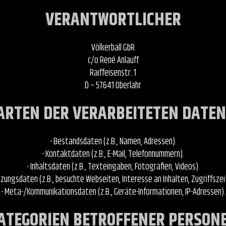
VERANTWORTLICHER
Völkerball GbR
c/o René Anlauff
Raiffeisenstr. 1
D – 57641 Oberlahr
ARTEN DER VERARBEITETEN DATEN
- Bestandsdaten (z.B., Namen, Adressen).
- Kontaktdaten (z.B., E-Mail, Telefonnummern).
- Inhaltsdaten (z.B., Texteingaben, Fotografien, Videos).
tzungsdaten (z.B., besuchte Webseiten, Interesse an Inhalten, Zugriffszei
- Meta-/Kommunikationsdaten (z.B., Geräte-Informationen, IP-Adressen).
ATEGORIEN BETROFFENER PERSON