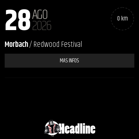
28
AGO
0 km
2026
Morbach
/ Redwood Festival
MAS INFOS