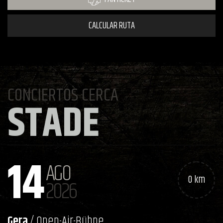
CALCULAR RUTA
CONCIERTOS CERCA
STADE
14
AGO
0 km
2026
Gera
/ Open-Air-Bühne