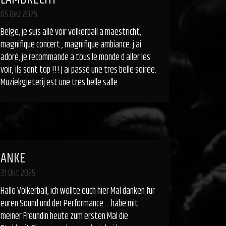
05 Dez 2025
Belge, je suis allé voir volkerball a maestricht,
magnifique concert , magnifique ambiance. j ai
adoré, je recommande a tous le monde d aller les
voir, ils sont top !!! J ai passé une tres belle soirée.
Muziekgieterij est une tres belle salle.
ANKE
31 Okt 2025
Hallo Völkerball, ich wollte euch hier Mal danken für
euren Sound und der Performance.....habe mit
meiner Freundin heute zum ersten Mal die