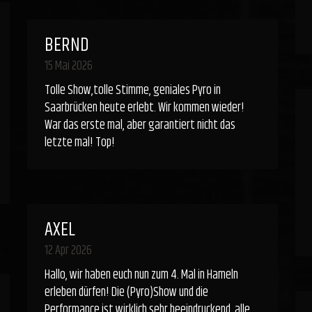
BERND
15 Mai 2026
Tolle Show,tolle Stimme, geniales Pyro in
Saarbrücken heute erlebt. Wir kommen wieder!
War das erste mal, aber garantiert nicht das
letzte mal! Top!
AXEL
12 Apr 2026
Hallo, wir haben euch nun zum 4. Mal in Hameln
erleben dürfen! Die (Pyro)Show und die
Performance ist wirklich sehr beeindruckend, alle