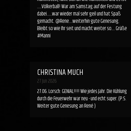
.....Völkerball! War am Samstag auf der Festung
dabei......war wieder mal sehr geil und hat Spaß
gemacht. @Rene....weiterhin gute Genesung.
Bleibt so wie Ihr seit und macht weiter so.... Grüße
#Manni
CHRISTINA MUCH
27 Jun 2026
27.06. Lorsch: GENIAL!!!! Wie jedes Jahr. Die Kühlung
durch die Feuerwehr war neu - und echt super. (P.S.
Weiter gute Genesung an René )