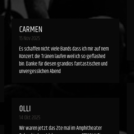
CARMEN
15 Nov 2025
Es schaffen nicht viele Bands dass ich mir auf nem
Konzert die Tränen laufen weil ich so geflashed
bin. Danke für diesen grandios fantastischen und
unvergesslichen Abend
OLLI
14 Okt 2025
Wir waren jetzt das 2te mal im Amphitheater