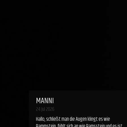
MANNI
24 Jul 2026
Hallo, schließt man die Augen klingt es wie
Rammstein, fühlt sich an wie Ramsstein und es ist