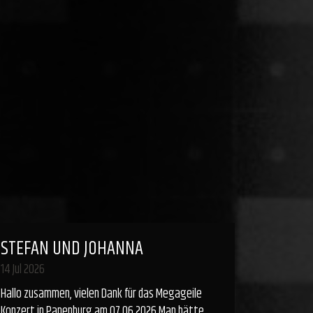
STEFAN UND JOHANNA
14 Jul 2026
Hallo zusammen, vielen Dank für das Megageile
Konzert in Papenburg am 07.06.2026 Man hätte