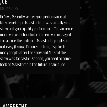
JOE
08 Dez 2025
Hi Guys, Recently visited your performance at
Muziekgieterij in Maastricht. It was a really great
show and good quality performance. The audience
made you work hard but in the end you managed
to capture the audience. Maastricht people are
not easy (I know, I'm one of them). I spoke to
many people after the show and ALL said the
show was fantastic . Sooooo, you need to come
back to Maastricht in the future. Thanks. Joe
LAMBRECHT