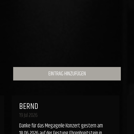
EINTRAG HINZUFÜGEN
BERND
19 Jul 2026
Danke für das Megageile Konzert gestern am
18.06.2026 auf der Festung Ehrenbreitstein in