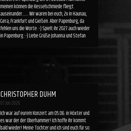
meinen können die Kesselschmiede fliegt
auseinander....... Wir waren bei euch, 2x in Haunau,
Gera, Frankfurt und Gießen. Aber Papenburg, da
fehlen uns die Worte :-) Spielt ihr 2027 auch wieder
in Papenburg :-) Liebe Grüße Johanna und Stefan
CHRISTOPHER DUHM
07 Jun 2026
Ich war auf eurem Konzert am 05.06. in Höxter und
es war der der Oberhammer! Ich hoffe ihr kommt
bald wieder! Meine Tochter und ich sind euch für so