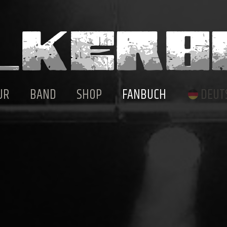
UR
BAND
SHOP
FANBUCH
DEUT