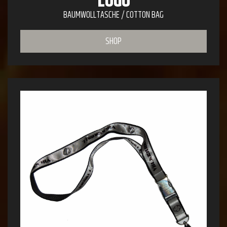
LOGO
BAUMWOLLTASCHE / COTTON BAG
SHOP