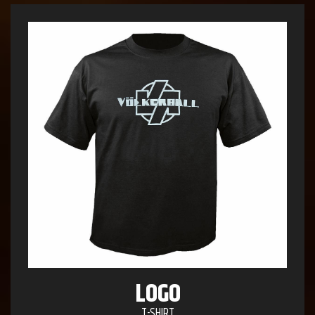
LOGO
T-SHIRT