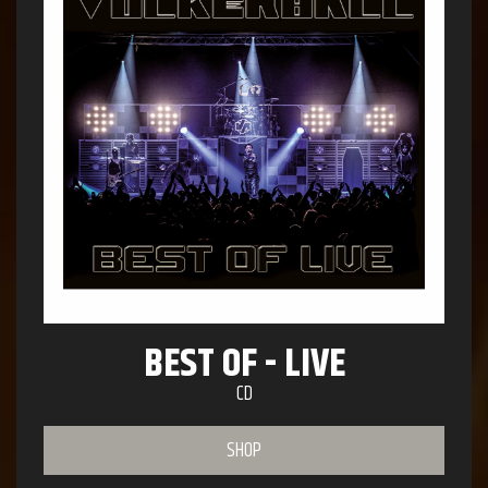
BEST OF - LIVE
CD
SHOP