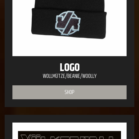
LOGO
WOLLMÜTZE/BEANIE/WOOLLY
SHOP