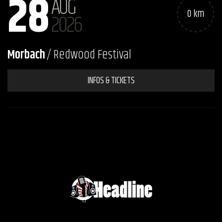
28
AUG
0 km
2026
Morbach
/ Redwood Festival
INFOS & TICKETS