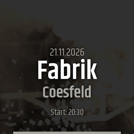
21.11.2026
Fabrik
Coesfeld
Start: 20:30