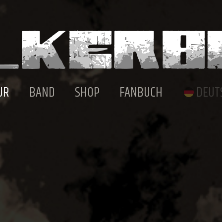
UR
BAND
SHOP
FANBUCH
DEUT