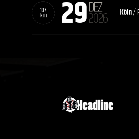
29
DEZ
107
Köln
/ 
2026
km