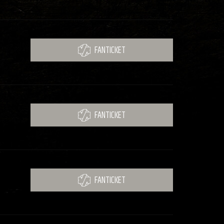
FANTICKET
FANTICKET
FANTICKET