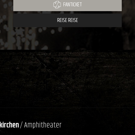
FANTICKET
REISE REISE
kirchen
/ Amphitheater