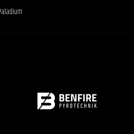
Paladium