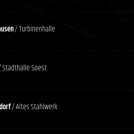
ausen
/ Turbinenhalle
/ Stadthalle Soest
dorf
/ Altes Stahlwerk