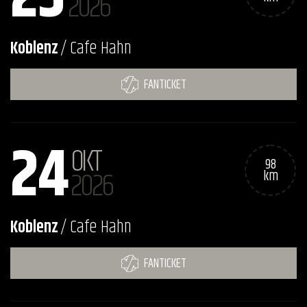
2026
Koblenz
/ Cafe Hahn
FANTICKET
24
OKT
98
2026
km
Koblenz
/ Cafe Hahn
FANTICKET