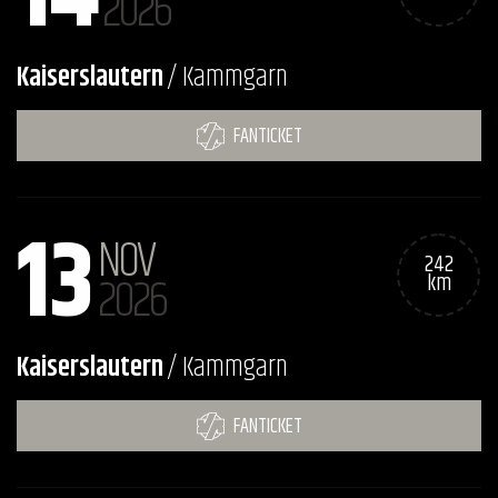
2026
Kaiserslautern
/ Kammgarn
FANTICKET
13
NOV
242
2026
km
Kaiserslautern
/ Kammgarn
FANTICKET