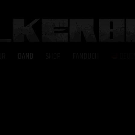
UR
BAND
SHOP
FANBUCH
DEUT