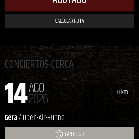
CALCULAR RUTA
CONCIERTOS CERCA
14
AGO
0 km
2026
Gera
/ Open-Air-Bühne
FANTICKET