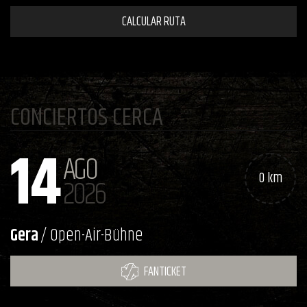
CALCULAR RUTA
CONCIERTOS CERCA
14
AGO
0 km
2026
Gera
/ Open-Air-Bühne
FANTICKET