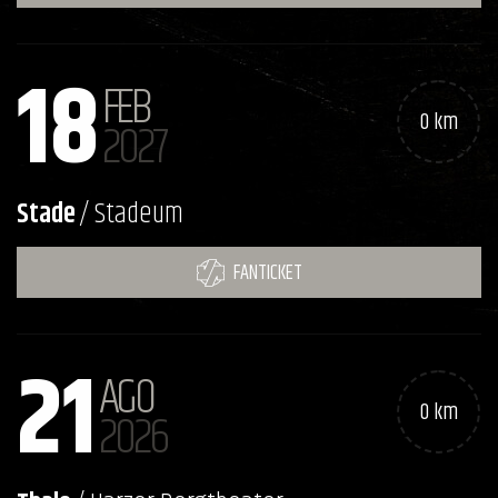
18
FEB
0 km
2027
Stade
/ Stadeum
FANTICKET
21
AGO
0 km
2026