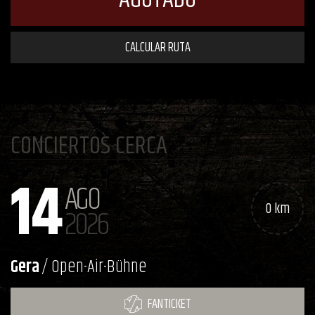
CALCULAR RUTA
CONCIERTOS CERCA
14
AGO
0 km
2026
Gera
/ Open-Air-Bühne
FANTICKET