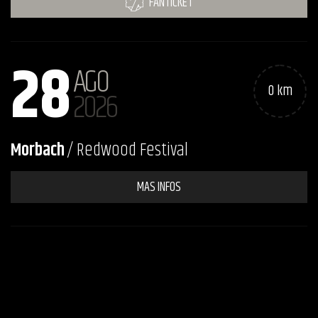
FANTICKET
28
AGO
0 km
2026
Morbach
/ Redwood Festival
MAS INFOS