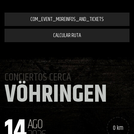
COM_EVENT_MOREINFOS_AND_TICKETS
CALCULAR RUTA
CONCIERTOS CERCA
VÖHRINGEN
14
AGO
0 km