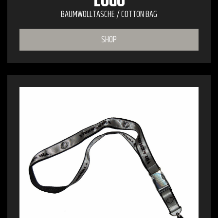
LOGO
BAUMWOLLTASCHE / COTTON BAG
SHOP