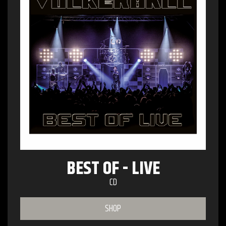
BEST OF - LIVE
CD
SHOP