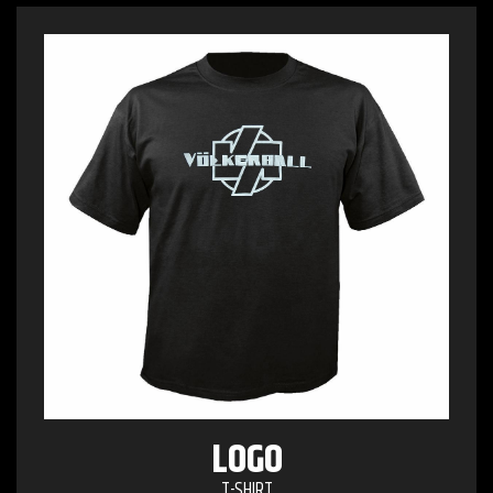
LOGO
T-SHIRT