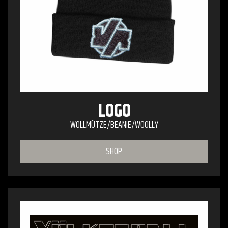
LOGO
WOLLMÜTZE/BEANIE/WOOLLY
SHOP