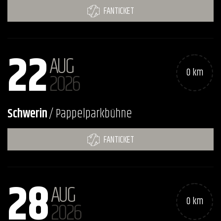
FANTICKET
22
AUG
0 km
2026
Schwerin
/ Pappelparkbühne
FANTICKET
28
AUG
0 km
2026