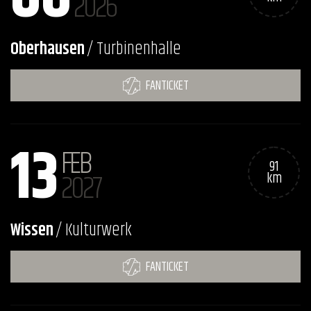
2026
Oberhausen
/ Turbinenhalle
FANTICKET
13
FEB
91
2027
km
Wissen
/ Kulturwerk
FANTICKET