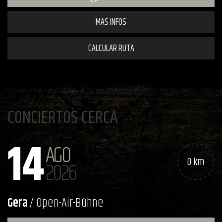
MAS INFOS
CALCULAR RUTA
CONCIERTOS CERCA
14
AGO
0 km
2026
Gera
/ Open-Air-Bühne