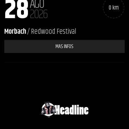
28
AGO
0 km
2026
Morbach
/ Redwood Festival
MAS INFOS