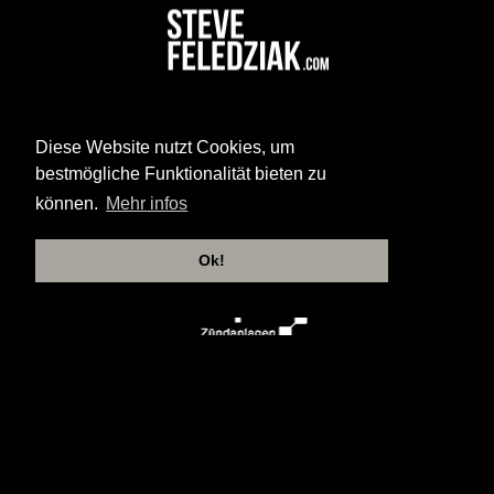
Diese Website nutzt Cookies, um
bestmögliche Funktionalität bieten zu
können.
Mehr infos
Ok!