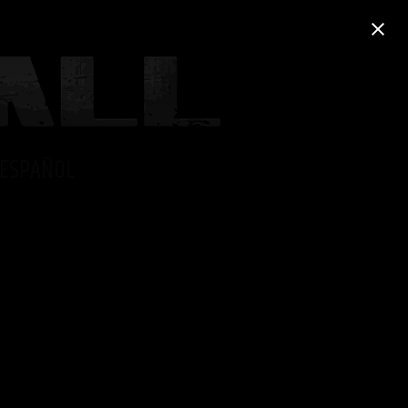
ESPAÑOL