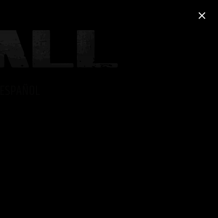
ESPAÑOL