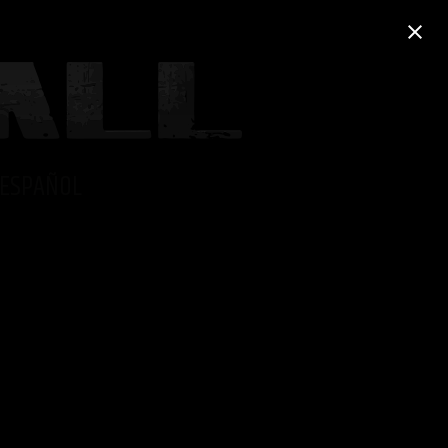
ESPAÑOL