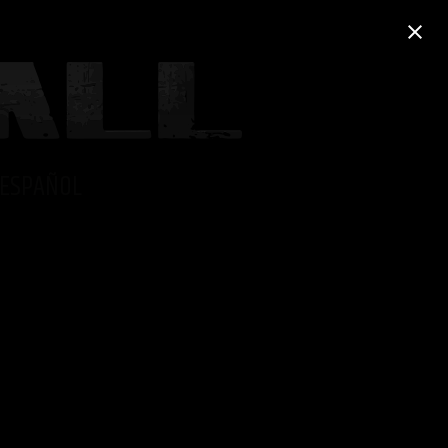
ESPAÑOL